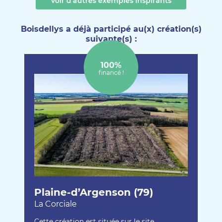
Voir d’autres exemples inspirants
Boisdellys a déjà participé au(x) création(s)
suivante(s) :
100%
financé !
Plaine-d’Argenson (79)
La Corciale
Cette création est située sur le site