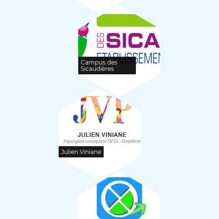
Campus des
Sicaudières
Julien Viniane