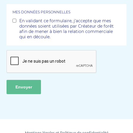
MES DONNÉES PERSONNELLES
En validant ce formulaire, j'accepte que mes
données soient utilisées par Créateur de forêt
RGPD
afin de mener à bien la relation commerciale
(Nécessaire)
qui en découle.
(Nécessaire)
CAPTCHA
Mentions légales et Politique de confidentialité