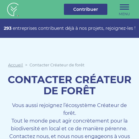
u contenu
Aller au menu
Créateur de forêt
Contribuer
MENU
293
entreprises contribuent déjà à nos projets, rejoignez-les !
Accueil
>
Contacter Créateur de forêt
CONTACTER CRÉATEUR
DE FORÊT
Vous aussi rejoignez l’écosystème Créateur de
forêt.
Tout le monde peut agir concrètement pour la
biodiversité en local et ce de manière pérenne.
Contactez nous, et nous nous engageons à vous