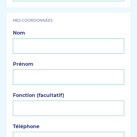
MES COORDONNÉES
Nom
(Nécessaire)
Prénom
(Nécessaire)
Fonction (facultatif)
Téléphone
(Nécessaire)