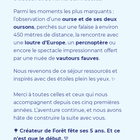
Parmi les moments les plus marquants :
l’observation d’une
ourse et de ses deux
oursons
, perchés sur une falaise à environ
450 mètres de distance, la rencontre avec
une
loutre d’Europe
, un
percnoptère
ou
encore le spectacle impressionnant offert
par une nuée de
vautours fauves
.
Nous revenons de ce séjour ressourcés et
inspirés avec des étoiles plein les yeux. ✨
Merci à toutes celles et ceux qui nous
accompagnent depuis ces cinq premières
années. L’aventure continue, et nous avons
hâte de construire la suite avec vous.
🌳
Créateur de Forêt fête ses 5 ans. Et ce
n’est que le début.
💚