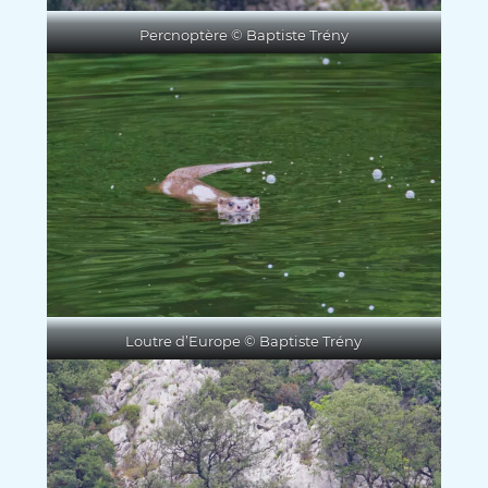
Percnoptère © Baptiste Trény
Loutre d’Europe © Baptiste Trény