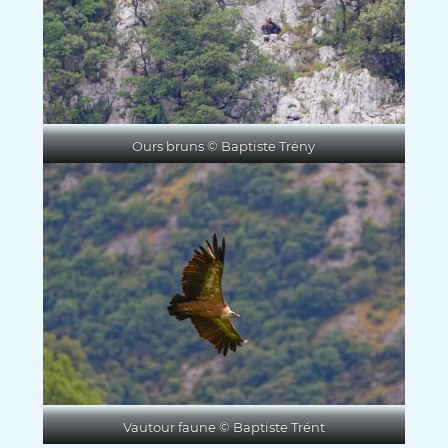
Ours bruns © Baptiste Trény
Vautour faune © Baptiste Trént